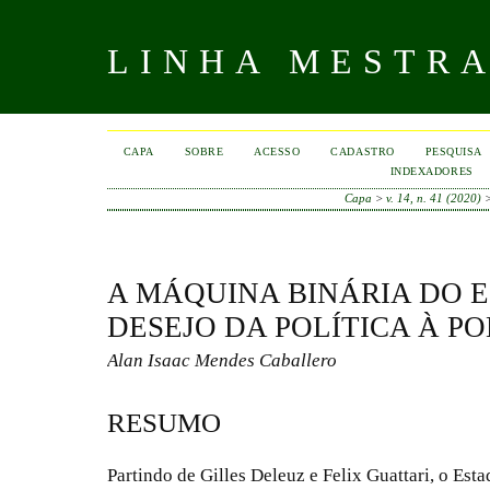
LINHA MESTR
CAPA
SOBRE
ACESSO
CADASTRO
PESQUISA
INDEXADORES
Capa
>
v. 14, n. 41 (2020)
A MÁQUINA BINÁRIA DO 
DESEJO DA POLÍTICA À PO
Alan Isaac Mendes Caballero
RESUMO
Partindo de Gilles Deleuz e Felix Guattari, o E