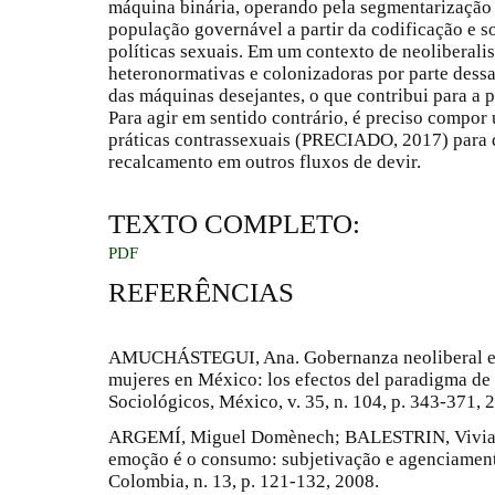
máquina binária, operando pela segmentarização
população governável a partir da codificação e s
políticas sexuais. Em um contexto de neoliberal
heteronormativas e colonizadoras por parte dessa
das máquinas desejantes, o que contribui para a 
Para agir em sentido contrário, é preciso compor
práticas contrassexuais (PRECIADO, 2017) para d
recalcamento em outros fluxos de devir.
TEXTO COMPLETO:
PDF
REFERÊNCIAS
AMUCHÁSTEGUI, Ana. Gobernanza neoliberal en
mujeres en México: los efectos del paradigma de 
Sociológicos, México, v. 35, n. 104, p. 343-371, 
ARGEMÍ, Miguel Domènech; BALESTRIN, Viviane
emoção é o consumo: subjetivação e agenciamento
Colombia, n. 13, p. 121-132, 2008.