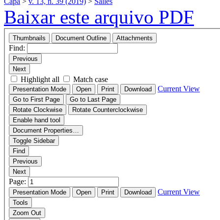
Capa
>
v. 13, n. 39 (2019)
>
Salles
Baixar este arquivo PDF