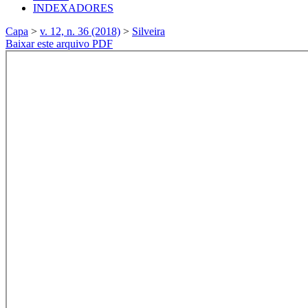
INDEXADORES
Capa
>
v. 12, n. 36 (2018)
>
Silveira
Baixar este arquivo PDF