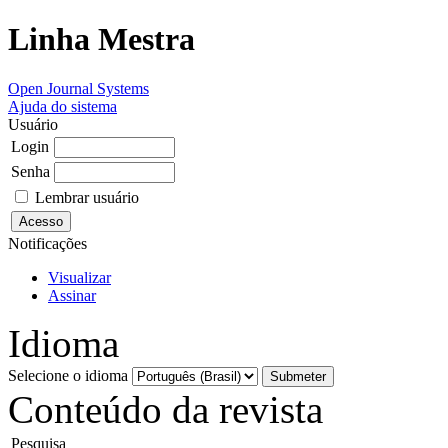
Linha Mestra
Open Journal Systems
Ajuda do sistema
Usuário
Login
Senha
Lembrar usuário
Notificações
Visualizar
Assinar
Idioma
Selecione o idioma
Conteúdo da revista
Pesquisa