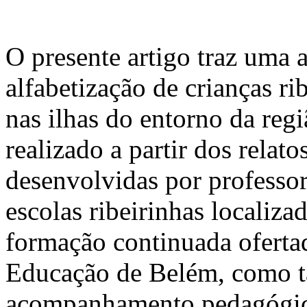
O presente artigo traz uma a
alfabetização de crianças ri
nas ilhas do entorno da reg
realizado a partir dos relato
desenvolvidas por professo
escolas ribeirinhas localiz
formação continuada ofertad
Educação de Belém, como t
acompanhamento pedagógico