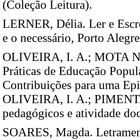
(Coleção Leitura).
LERNER, Délia. Ler e Escrev
e o necessário, Porto Alegr
OLIVEIRA, I. A.; MOTA NET
Práticas de Educação Popul
Contribuições para uma Epi
OLIVEIRA, I. A.; PIMENTA,
pedagógicos e atividade doc
SOARES, Magda. Letramento