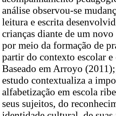
análise observou-se mudança
leitura e escrita desenvolvi
crianças diante de um novo
por meio da formação de prat
partir do contexto escolar e
Baseado em Arroyo (2011); 
estudo contextualiza a impo
alfabetização em escola ribe
seus sujeitos, do reconheci
identidade cultural, de suas