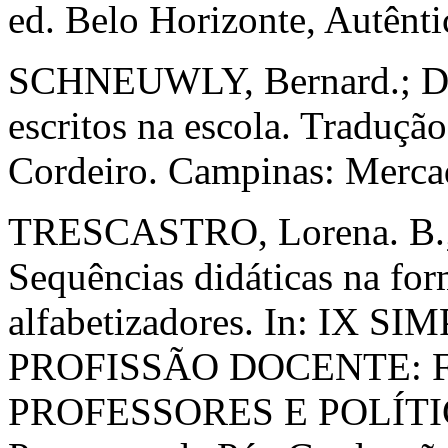
ed. Belo Horizonte, Autênti
SCHNEUWLY, Bernard.; DOL
escritos na escola. Traduçã
Cordeiro. Campinas: Mercad
TRESCASTRO, Lorena. B.; 
Sequências didáticas na fo
alfabetizadores. In: IX
PROFISSÃO DOCENTE:
PROFESSORES E POLÍTI