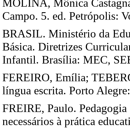
MOLINA, Mônica Castagna 
Campo. 5. ed. Petrópolis: V
BRASIL. Ministério da Edu
Básica. Diretrizes Curricul
Infantil. Brasília: MEC, SE
FEREIRO, Emília; TEBERO
língua escrita. Porto Alegre
FREIRE, Paulo. Pedagogia 
necessários à prática educat