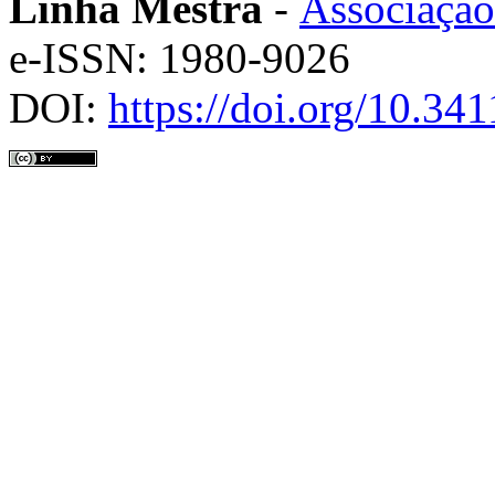
Linha Mestra
-
Associação
e-ISSN: 1980-9026
DOI:
https://doi.org/10.3