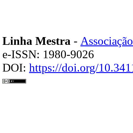
Linha Mestra
-
Associação
e-ISSN: 1980-9026
DOI:
https://doi.org/10.3