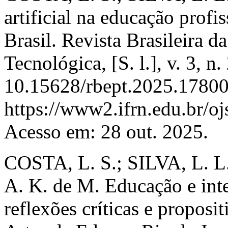
artificial na educação profi
Brasil. Revista Brasileira d
Tecnológica, [S. l.], v. 3, 
10.15628/rbept.2025.17800
https://www2.ifrn.edu.br/o
Acesso em: 28 out. 2025.
COSTA, L. S.; SILVA, L. 
A. K. de M. Educação e intel
reflexões críticas e proposit