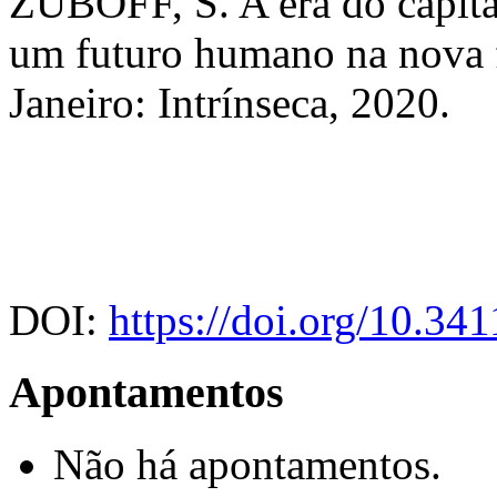
ZUBOFF, S. A era do capital
um futuro humano na nova f
Janeiro: Intrínseca, 2020.
DOI:
https://doi.org/10.3
Apontamentos
Não há apontamentos.