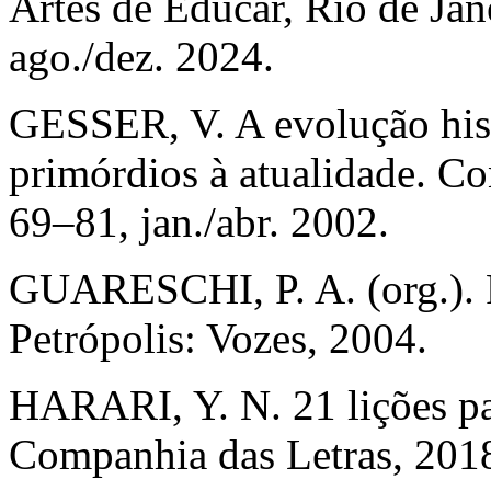
Artes de Educar, Rio de Jane
ago./dez. 2024.
GESSER, V. A evolução hist
primórdios à atualidade. Con
69–81, jan./abr. 2002.
GUARESCHI, P. A. (org.). Ps
Petrópolis: Vozes, 2004.
HARARI, Y. N. 21 lições pa
Companhia das Letras, 201