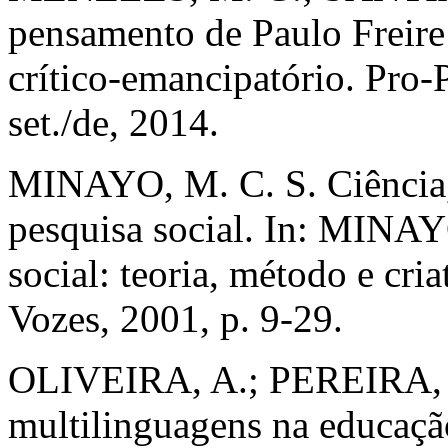
pensamento de Paulo Freire
crítico-emancipatório. Pro-P
set./de, 2014.
MINAYO, M. C. S. Ciência, t
pesquisa social. In: MINAYO
social: teoria, método e cria
Vozes, 2001, p. 9-29.
OLIVEIRA, A.; PEREIRA, D
multilinguagens na educaçã