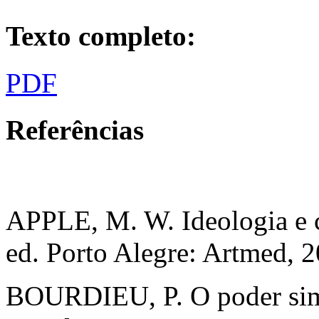
Texto completo:
PDF
Referências
APPLE, M. W. Ideologia e cu
ed. Porto Alegre: Artmed, 2
BOURDIEU, P. O poder simb