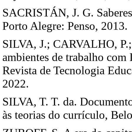
SACRISTÁN, J. G. Saberes e
Porto Alegre: Penso, 2013.
SILVA, J.; CARVALHO, P.
ambientes de trabalho com I
Revista de Tecnologia Educa
2022.
SILVA, T. T. da. Documento
às teorias do currículo, Bel