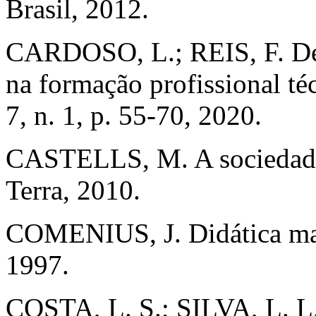
Brasil, 2012.
CARDOSO, L.; REIS, F. Des
na formação profissional té
7, n. 1, p. 55-70, 2020.
CASTELLS, M. A sociedade 
Terra, 2010.
COMENIUS, J. Didática mag
1997.
COSTA, L. S.; SILVA, L. L. 