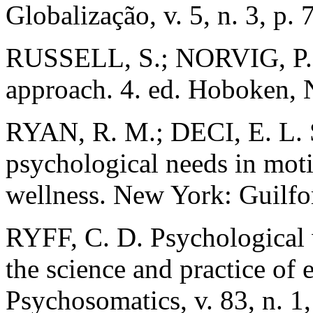
Globalização, v. 5, n. 3, p.
RUSSELL, S.; NORVIG, P. Ar
approach. 4. ed. Hoboken, 
RYAN, R. M.; DECI, E. L. S
psychological needs in mot
wellness. New York: Guilfo
RYFF, C. D. Psychological w
the science and practice of
Psychosomatics, v. 83, n. 1,