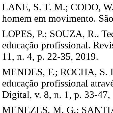
LANE, S. T. M.; CODO, W. (
homem em movimento. São P
LOPES, P.; SOUZA, R.. Tecn
educação profissional. Revi
11, n. 4, p. 22-35, 2019.
MENDES, F.; ROCHA, S. Inc
educação profissional atrav
Digital, v. 8, n. 1, p. 33-47
MENEZES, M. G.; SANTIAG