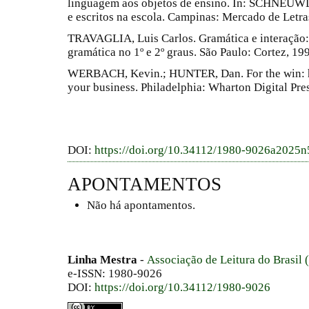
linguagem aos objetos de ensino. In: SCHNEUWLY,
e escritos na escola. Campinas: Mercado de Letras
TRAVAGLIA, Luis Carlos. Gramática e interação:
gramática no 1º e 2º graus. São Paulo: Cortez, 19
WERBACH, Kevin.; HUNTER, Dan. For the win: h
your business. Philadelphia: Wharton Digital Pre
DOI:
https://doi.org/10.34112/1980-9026a2025
APONTAMENTOS
Não há apontamentos.
Linha Mestra
-
Associação de Leitura do Brasil
e-ISSN: 1980-9026
DOI:
https://doi.org/10.34112/1980-9026