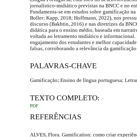
jornalístico-midiático previstas na BNCC e no e
Fundamenta-se em estudos sobre gamificação na 
Boller; Kapp, 2018; Hoffmann, 2022), nos pressu
discurso (Bakhtin, 2016) e nas diretrizes da BN
didática para o ensino médio, baseada em narrat
voltada ao letramento midiático e informacional
engajamento dos estudantes e melhor capacidade d
falsas, corroborando a relevância da gamificação
PALAVRAS-CHAVE
Gamificação; Ensino de língua portuguesa; Letr
TEXTO COMPLETO:
PDF
REFERÊNCIAS
ALVES, Flora. Gamification: como criar experiê