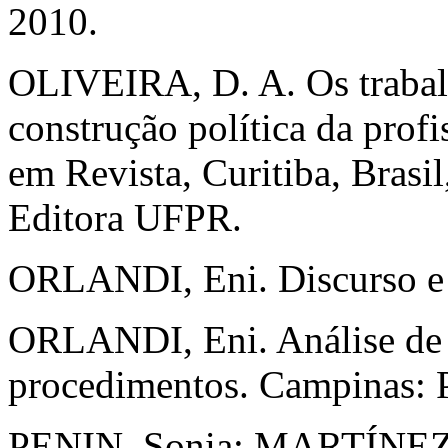
2010.
OLIVEIRA, D. A. Os trabal
construção política da prof
em Revista, Curitiba, Brasil
Editora UFPR.
ORLANDI, Eni. Discurso e l
ORLANDI, Eni. Análise de d
procedimentos. Campinas: P
PENIN, Sonia; MARTÍNEZ, 