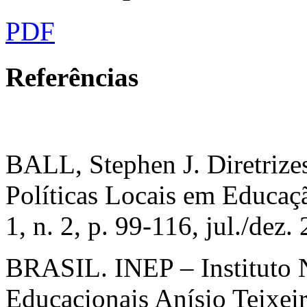
PDF
Referências
BALL, Stephen J. Diretrizes
Políticas Locais em Educaçã
1, n. 2, p. 99-116, jul./dez.
BRASIL. INEP – Instituto N
Educacionais Anísio Teixei