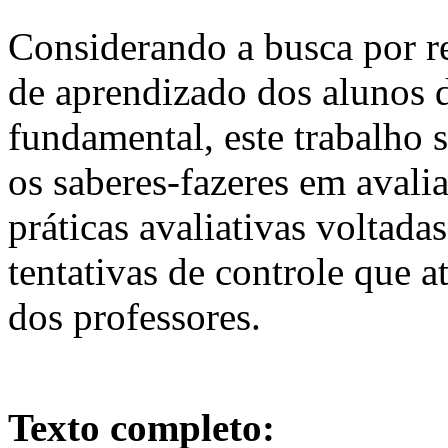
Considerando a busca por re
de aprendizado dos alunos da
fundamental, este trabalho 
os saberes-fazeres em avali
práticas avaliativas voltada
tentativas de controle que a
dos professores.
Texto completo: