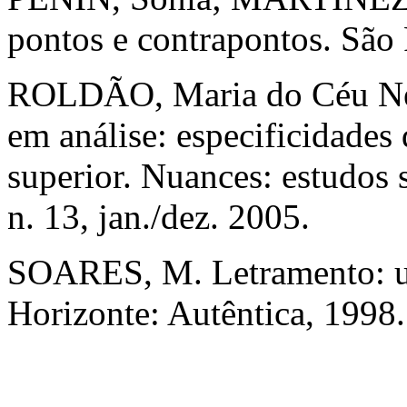
pontos e contrapontos. São
ROLDÃO, Maria do Céu Neve
em análise: especificidades
superior. Nuances: estudos 
n. 13, jan./dez. 2005.
SOARES, M. Letramento: um
Horizonte: Autêntica, 1998.