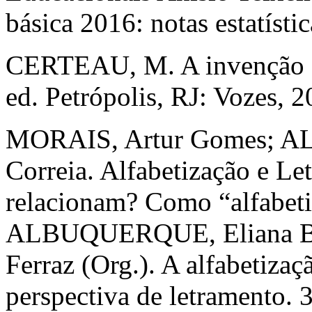
básica 2016: notas estatístic
CERTEAU, M. A invenção do 
ed. Petrópolis, RJ: Vozes, 2
MORAIS, Artur Gomes; A
Correia. Alfabetização e L
relacionam? Como “alfabetiz
ALBUQUERQUE, Eliana Bor
Ferraz (Org.). A alfabetiza
perspectiva de letramento. 3