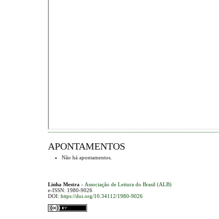
APONTAMENTOS
Não há apontamentos.
Linha Mestra
-
Associação de Leitura do Brasil (ALB)
e-ISSN: 1980-9026
DOI:
https://doi.org/10.34112/1980-9026