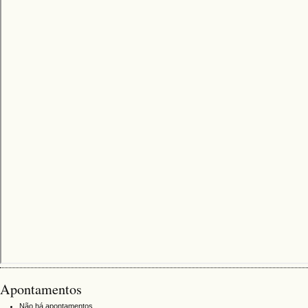
Apontamentos
Não há apontamentos.