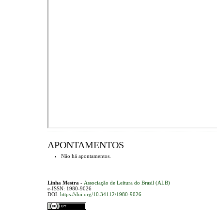
APONTAMENTOS
Não há apontamentos.
Linha Mestra
-
Associação de Leitura do Brasil (ALB)
e-ISSN: 1980-9026
DOI:
https://doi.org/10.34112/1980-9026