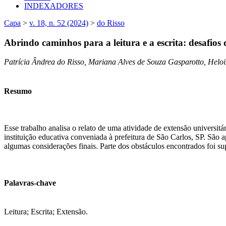
INDEXADORES
Capa
>
v. 18, n. 52 (2024)
>
do Risso
Abrindo caminhos para a leitura e a escrita: desafios
Patrícia Ândrea do Risso, Mariana Alves de Souza Gasparotto, Heloi
Resumo
Esse trabalho analisa o relato de uma atividade de extensão universit
instituição educativa conveniada à prefeitura de São Carlos, SP. São a
algumas considerações finais. Parte dos obstáculos encontrados foi su
Palavras-chave
Leitura; Escrita; Extensão.