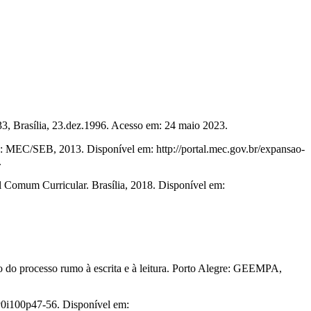
3, Brasília, 23.dez.1996. Acesso em: 24 maio 2023.
a: MEC/SEB, 2013. Disponível em: http://portal.mec.gov.br/expansao-
.
 Comum Curricular. Brasília, 2018. Disponível em:
sso rumo à escrita e à leitura. Porto Alegre: GEEMPA,
v0i100p47-56. Disponível em: