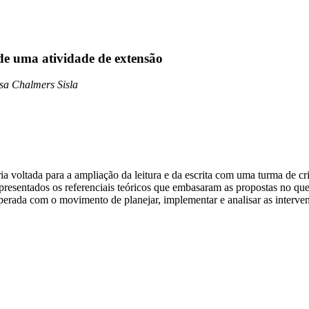
 de uma atividade de extensão
sa Chalmers Sisla
ária voltada para a ampliação da leitura e da escrita com uma turma de 
presentados os referenciais teóricos que embasaram as propostas no que 
perada com o movimento de planejar, implementar e analisar as intervenç