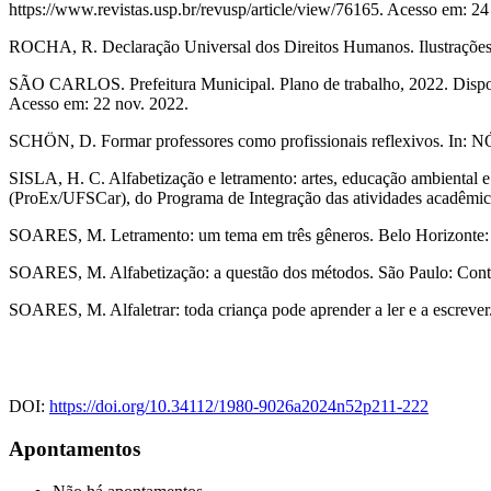
https://www.revistas.usp.br/revusp/article/view/76165. Acesso em: 2
ROCHA, R. Declaração Universal dos Direitos Humanos. Ilustrações
SÃO CARLOS. Prefeitura Municipal. Plano de trabalho, 2022. Disponí
Acesso em: 22 nov. 2022.
SCHÖN, D. Formar professores como profissionais reflexivos. In: N
SISLA, H. C. Alfabetização e letramento: artes, educação ambiental e
(ProEx/UFSCar), do Programa de Integração das atividades acadêmic
SOARES, M. Letramento: um tema em três gêneros. Belo Horizonte: 
SOARES, M. Alfabetização: a questão dos métodos. São Paulo: Cont
SOARES, M. Alfaletrar: toda criança pode aprender a ler e a escrever
DOI:
https://doi.org/10.34112/1980-9026a2024n52p211-222
Apontamentos