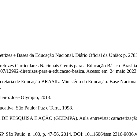
trizes e Bases da Educação Nacional. Diário Oficial da União: p. 2783
etrizes Curriculares Nacionais Gerais para a Educação Básica. Brasíli
07/12992-diretrizes-para-a-educacao-basica. Acesso em: 24 maio 2023
cretaria de Educação BRASIL. Ministério da Educação. Base Nacional
.
eiro: José Olympio, 2013.
cativa. São Paulo: Paz e Terra, 1998.
 E AÇÃO (GEEMPA). Aula-entrevista: caracterização do proce
P, São Paulo, n. 100, p. 47-56, 2014. DOI: 10.11606/issn.2316-9036.