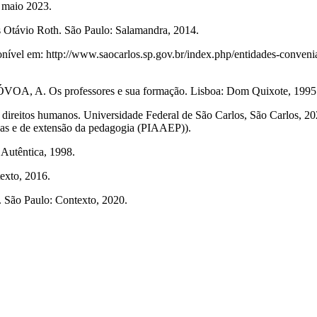
4 maio 2023.
 Otávio Roth. São Paulo: Salamandra, 2014.
vel em: http://www.saocarlos.sp.gov.br/index.php/entidades-convenia
ÓVOA, A. Os professores e sua formação. Lisboa: Dom Quixote, 1995.
 direitos humanos. Universidade Federal de São Carlos, São Carlos, 20
as e de extensão da pedagogia (PIAAEP)).
Autêntica, 1998.
exto, 2016.
. São Paulo: Contexto, 2020.