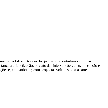
crianças e adolescentes que frequentava o contraturno em uma
tange a alfabetização, o relato das intervenções, a sua discussão e
ões e, em particular, com propostas voltadas para as artes.