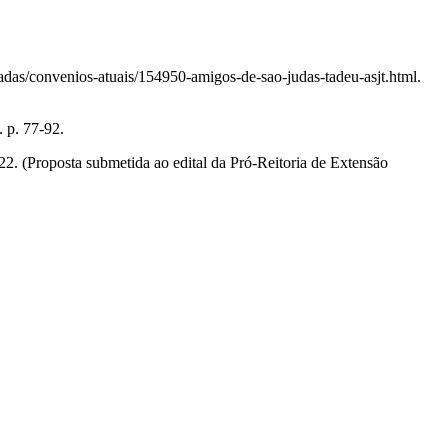
das/convenios-atuais/154950-amigos-de-sao-judas-tadeu-asjt.html.
 p. 77-92.
22. (Proposta submetida ao edital da Pró-Reitoria de Extensão