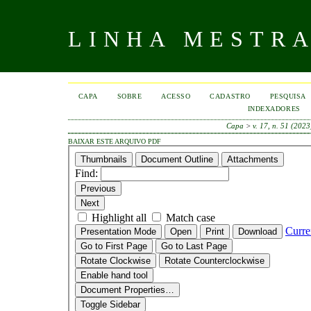
LINHA MESTR
CAPA
SOBRE
ACESSO
CADASTRO
PESQUISA
INDEXADORES
Capa
>
v. 17, n. 51 (2023
BAIXAR ESTE ARQUIVO PDF