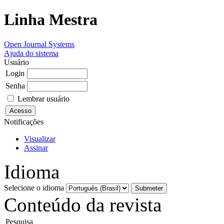
Linha Mestra
Open Journal Systems
Ajuda do sistema
Usuário
Login
Senha
Lembrar usuário
Notificações
Visualizar
Assinar
Idioma
Selecione o idioma
Conteúdo da revista
Pesquisa