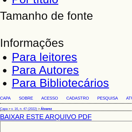
Tamanho de fonte
Informações
Para leitores
Para Autores
Para Bibliotecários
CAPA
SOBRE
ACESSO
CADASTRO
PESQUISA
AT
Capa
>
v. 16, n. 47 (2022)
>
Álvarez
BAIXAR ESTE ARQUIVO PDF