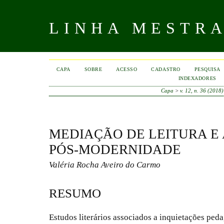
LINHA MESTR
CAPA
SOBRE
ACESSO
CADASTRO
PESQUISA
INDEXADORES
Capa
>
v. 12, n. 36 (2018)
MEDIAÇÃO DE LEITURA E
PÓS-MODERNIDADE
Valéria Rocha Aveiro do Carmo
RESUMO
Estudos literários associados a inquietações ped