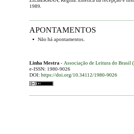
ZILBERMAN, Regina. Estética da recepção e histór
1989.
APONTAMENTOS
Não há apontamentos.
Linha Mestra
-
Associação de Leitura do Brasil
e-ISSN: 1980-9026
DOI:
https://doi.org/10.34112/1980-9026