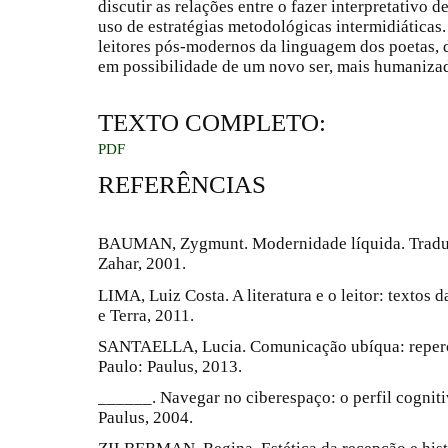
discutir as relações entre o fazer interpretativo 
uso de estratégias metodológicas intermidiáticas
leitores pós-modernos da linguagem dos poetas, d
em possibilidade de um novo ser, mais humaniza
TEXTO COMPLETO:
PDF
REFERÊNCIAS
BAUMAN, Zygmunt. Modernidade líquida. Traduçã
Zahar, 2001.
LIMA, Luiz Costa. A literatura e o leitor: textos 
e Terra, 2011.
SANTAELLA, Lucia. Comunicação ubíqua: repercu
Paulo: Paulus, 2013.
______. Navegar no ciberespaço: o perfil cogniti
Paulus, 2004.