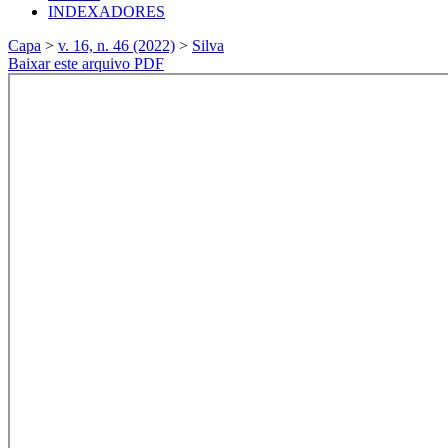
INDEXADORES
Capa
>
v. 16, n. 46 (2022)
>
Silva
Baixar este arquivo PDF