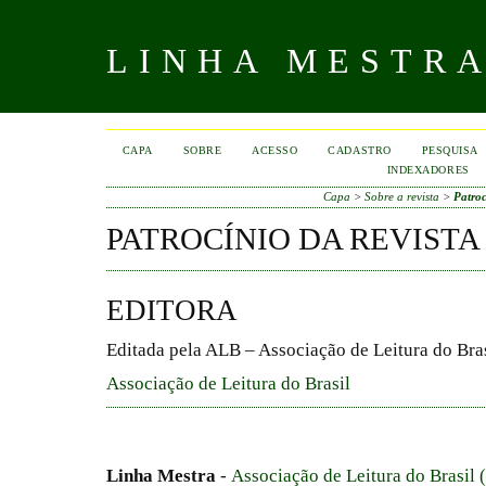
LINHA MESTR
CAPA
SOBRE
ACESSO
CADASTRO
PESQUISA
INDEXADORES
Capa
>
Sobre a revista
>
Patroc
PATROCÍNIO DA REVISTA
EDITORA
Editada pela ALB – Associação de Leitura do Bras
Associação de Leitura do Brasil
Linha Mestra
-
Associação de Leitura do Brasil