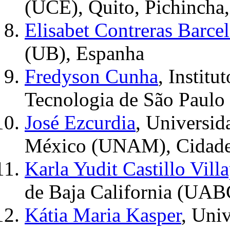
(UCE), Quito, Pichincha
Elisabet Contreras Barce
(UB), Espanha
Fredyson Cunha
, Instit
Tecnologia de São Paulo 
José Ezcurdia
, Universi
México (UNAM), Cidade
Karla Yudit Castillo Vill
de Baja California (UAB
Kátia Maria Kasper
, Uni