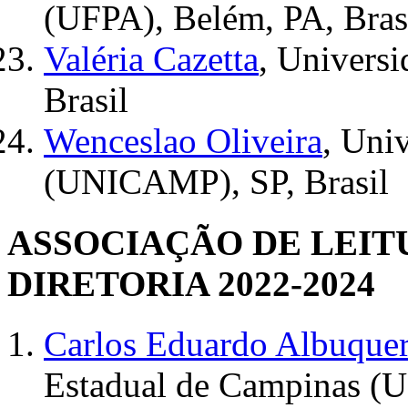
(UFPA), Belém, PA, Bras
Valéria Cazetta
, Universi
Brasil
Wenceslao Oliveira
, Uni
(UNICAMP), SP, Brasil
ASSOCIAÇÃO DE LEITU
DIRETORIA 2022-2024
Carlos Eduardo Albuque
Estadual de Campinas (