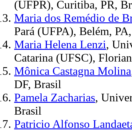
(UFPR), Curitiba, PR, Br
Maria dos Remédio de Br
Pará (UFPA), Belém, PA,
Maria Helena Lenzi
, Uni
Catarina (UFSC), Florian
Mônica Castagna Molina
DF, Brasil
Pamela Zacharias
, Unive
Brasil
Patricio Alfonso Landae