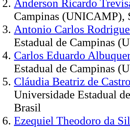
Anderson Ricardo Trevis
Campinas (UNICAMP), SP
Antonio Carlos Rodrigu
Estadual de Campinas (
Carlos Eduardo Albuque
Estadual de Campinas (
Cláudia Beatriz de Cast
Universidade Estadual 
Brasil
Ezequiel Theodoro da Si