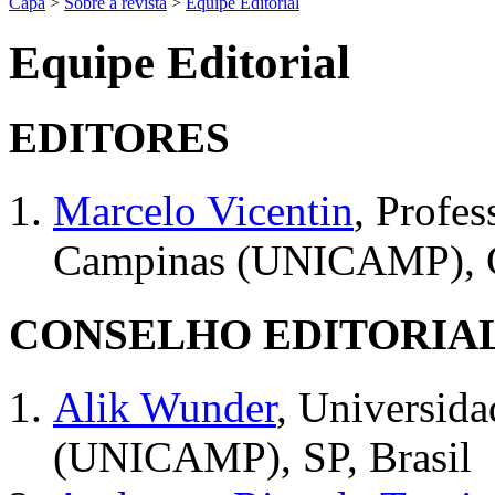
Capa
>
Sobre a revista
>
Equipe Editorial
Equipe Editorial
EDITORES
Marcelo Vicentin
, Profes
Campinas (UNICAMP), Ca
CONSELHO EDITORIA
Alik Wunder
, Universid
(UNICAMP), SP, Brasil