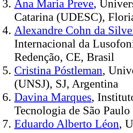
Ana Maria Preve
, Univer
Catarina (UDESC), Floria
Alexandre Cohn da Silve
Internacional da Lusofon
Redenção, CE, Brasil
Cristina Póstleman
, Univ
(UNSJ), SJ, Argentina
Davina Marques
, Instit
Tecnologia de São Paulo 
Eduardo Alberto Léon
, 