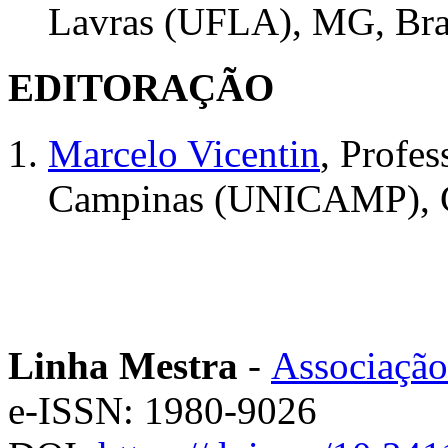
Lavras (UFLA), MG, Bra
EDITORAÇÃO
Marcelo Vicentin
, Profes
Campinas (UNICAMP), Ca
Linha Mestra
-
Associação
e-ISSN: 1980-9026