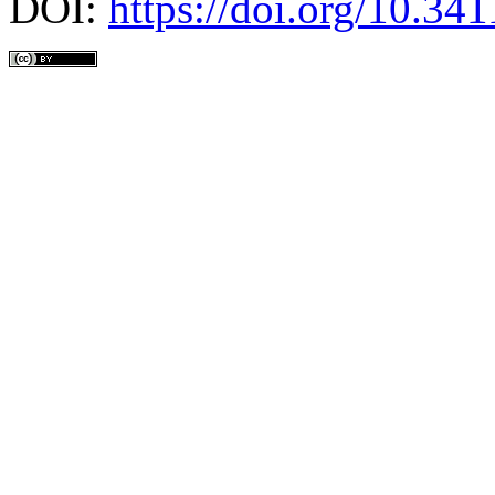
DOI:
https://doi.org/10.3