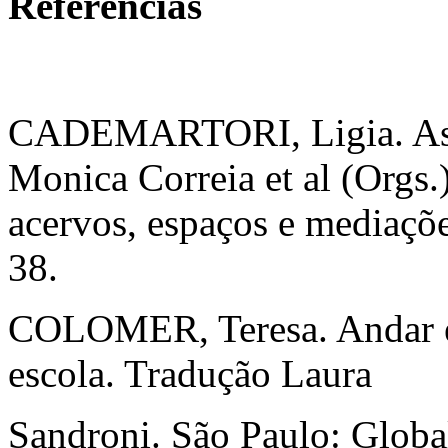
Referências
CADEMARTORI, Ligia. As n
Monica Correia et al (Orgs.)
acervos, espaços e mediaçõe
38.
COLOMER, Teresa. Andar entr
escola. Tradução Laura
Sandroni. São Paulo: Globa