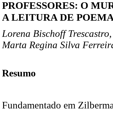
PROFESSORES: O MU
A LEITURA DE POEM
Lorena Bischoff Trescastro,
Marta Regina Silva Ferreir
Resumo
Fundamentado em Zilberman