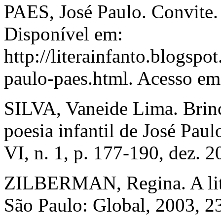
PAES, José Paulo. Convite. 
Disponível em:
http://literainfanto.blogsp
paulo-paes.html. Acesso em:
SILVA, Vaneide Lima. Brinc
poesia infantil de José Paul
VI, n. 1, p. 177-190, dez. 2
ZILBERMAN, Regina. A litera
São Paulo: Global, 2003, 2