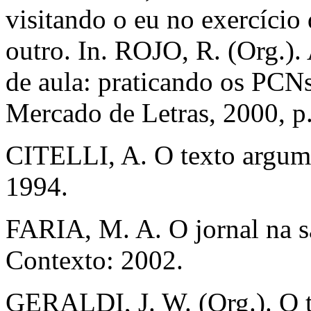
visitando o eu no exercício 
outro. In. ROJO, R. (Org.).
de aula: praticando os PC
Mercado de Letras, 2000, p
CITELLI, A. O texto argume
1994.
FARIA, M. A. O jornal na sa
Contexto: 2002.
GERALDI, J. W. (Org.). O te