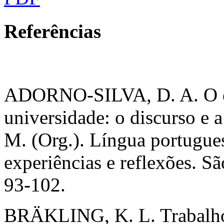
Referências
ADORNO-SILVA, D. A. O en
universidade: o discurso e
M. (Org.). Língua portugues
experiências e reflexões. Sã
93-102.
BRÄKLING, K. L. Trabalho 