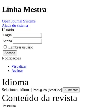
Linha Mestra
Open Journal Systems
Ajuda do sistema
Usuário
Login
Senha
Lembrar usuário
Notificações
Visualizar
Assinar
Idioma
Selecione o idioma
Conteúdo da revista
Pesquisa