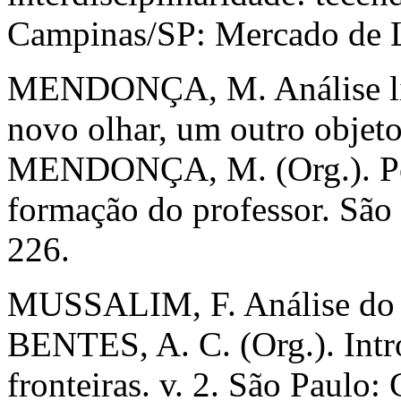
Campinas/SP: Mercado de L
MENDONÇA, M. Análise lin
novo olhar, um outro objet
MENDONÇA, M. (Org.). Por
formação do professor. São 
226.
MUSSALIM, F. Análise do 
BENTES, A. C. (Org.). Intro
fronteiras. v. 2. São Paulo: