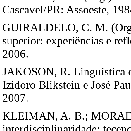
Cascavel/PR: Assoeste, 198
GUIRALDELO, C. M. (Org.)
superior: experiências e ref
2006.
JAKOSON, R. Linguística e
Izidoro Blikstein e José Pau
2007.
KLEIMAN, A. B.; MORAES, 
interdisciplinaridade: tecen