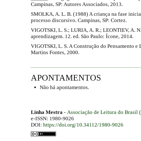
Campinas, SP: Autores Associados, 2013.
SMOLKA, A. L. B. (1988) A criança na fase inicia
processo discursivo. Campinas, SP: Cortez.
VIGOTSKI, L. S.; LURIA, A. R.; LEONTIEV, A. N
aprendizagem. 12. ed. São Paulo: Ícone, 2014.
VIGOTSKI, L. S. A Construção do Pensamento e L
Martins Fontes, 2000.
APONTAMENTOS
Não há apontamentos.
Linha Mestra
-
Associação de Leitura do Brasil
e-ISSN: 1980-9026
DOI:
https://doi.org/10.34112/1980-9026