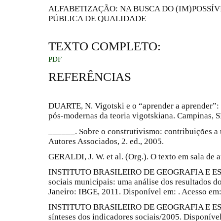
ALFABETIZAÇÃO: NA BUSCA DO (IM)POSSÍV
PÚBLICA DE QUALIDADE
TEXTO COMPLETO:
PDF
REFERÊNCIAS
DUARTE, N. Vigotski e o “aprender a aprender”: c
pós-modernas da teoria vigotskiana. Campinas, SP
______. Sobre o construtivismo: contribuições a 
Autores Associados, 2. ed., 2005.
GERALDI, J. W. et al. (Org.). O texto em sala de a
INSTITUTO BRASILEIRO DE GEOGRAFIA E ESTA
sociais municipais: uma análise dos resultados 
Janeiro: IBGE, 2011. Disponível em: . Acesso em:
INSTITUTO BRASILEIRO DE GEOGRAFIA E ESTA
sínteses dos indicadores sociais/2005. Disponíve