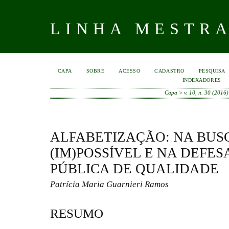
LINHA MESTR
CAPA
SOBRE
ACESSO
CADASTRO
PESQUISA
INDEXADORES
Capa
>
v. 10, n. 30 (2016)
ALFABETIZAÇÃO: NA BUS
(IM)POSSÍVEL E NA DEFES
PÚBLICA DE QUALIDADE
Patrícia Maria Guarnieri Ramos
RESUMO