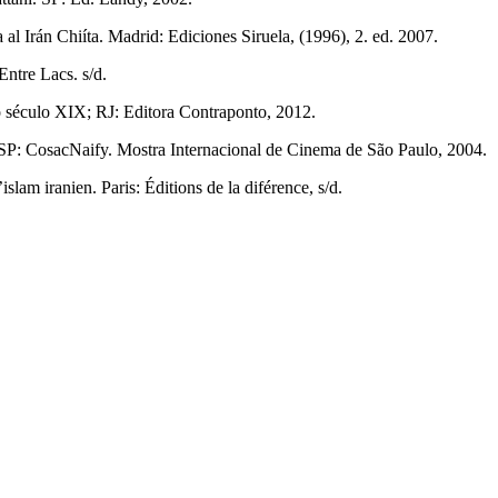
al Irán Chiíta. Madrid: Ediciones Siruela, (1996), 2. ed. 2007.
Entre Lacs. s/d.
século XIX; RJ: Editora Contraponto, 2012.
P: CosacNaify. Mostra Internacional de Cinema de São Paulo, 2004.
am iranien. Paris: Éditions de la diférence, s/d.