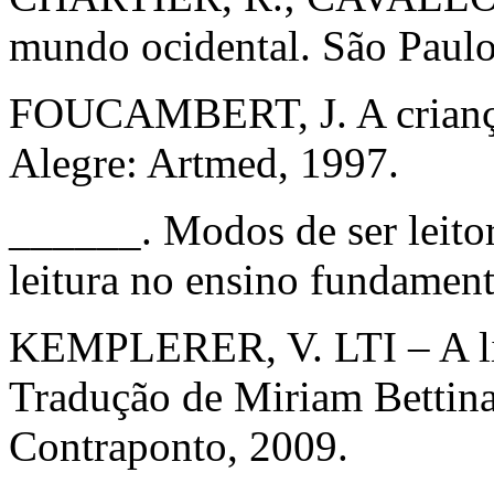
mundo ocidental. São Paulo
FOUCAMBERT, J. A criança, 
Alegre: Artmed, 1997.
______. Modos de ser leito
leitura no ensino fundament
KEMPLERER, V. LTI – A li
Tradução de Miriam Bettina
Contraponto, 2009.