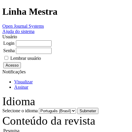
Linha Mestra
Open Journal Systems
Ajuda do sistema
Usuário
Login
Senha
Lembrar usuário
Notificações
Visualizar
Assinar
Idioma
Selecione o idioma
Conteúdo da revista
Pesquisa