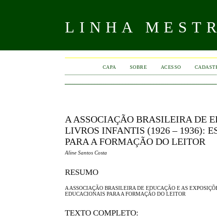
LINHA MEST
CAPA
SOBRE
ACESSO
CADAST
A ASSOCIAÇÃO BRASILEIRA DE 
LIVROS INFANTIS (1926 – 1936)
PARA A FORMAÇÃO DO LEITOR
Aline Santos Costa
RESUMO
A ASSOCIAÇÃO BRASILEIRA DE EDUCAÇÃO E AS EXPOSIÇÕES
EDUCACIONAIS PARA A FORMAÇÃO DO LEITOR
TEXTO COMPLETO: