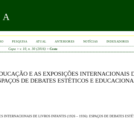
RA
RO
PESQUISA
ATUAL
ANTERIORES
NOTÍCIAS
INDEXADORES
Capa
>
v. 10, n. 30 (2016)
>
Costa
EDUCAÇÃO E AS EXPOSIÇÕES INTERNACIONAIS 
: ESPAÇOS DE DEBATES ESTÉTICOS E EDUCACIONA
 INTERNACIONAIS DE LIVROS INFANTIS (1926 – 1936): ESPAÇOS DE DEBATES ESTÉ