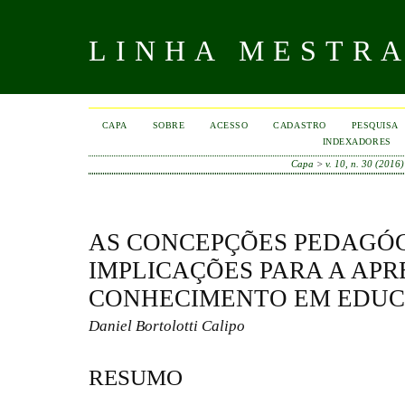
LINHA MESTR
CAPA
SOBRE
ACESSO
CADASTRO
PESQUISA
INDEXADORES
Capa
>
v. 10, n. 30 (2016)
AS CONCEPÇÕES PEDAGÓG
IMPLICAÇÕES PARA A AP
CONHECIMENTO EM EDUC
Daniel Bortolotti Calipo
RESUMO