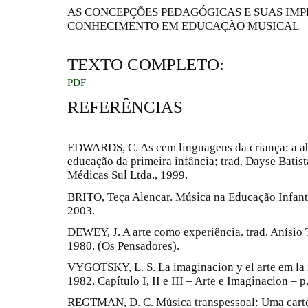
AS CONCEPÇÕES PEDAGÓGICAS E SUAS IMP
CONHECIMENTO EM EDUCAÇÃO MUSICAL
TEXTO COMPLETO:
PDF
REFERÊNCIAS
EDWARDS, C. As cem linguagens da criança: a a
educação da primeira infância; trad. Dayse Batist
Médicas Sul Ltda., 1999.
BRITO, Teça Alencar. Música na Educação Infantil
2003.
DEWEY, J. A arte como experiência. trad. Anísio T
1980. (Os Pensadores).
VYGOTSKY, L. S. La imaginacion y el arte em la 
1982. Capítulo I, II e III – Arte e Imaginacion – p.
REGTMAN, D. C. Música transpessoal: Uma cartogr