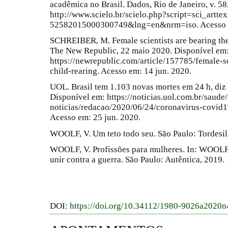
acadêmica no Brasil. Dados, Rio de Janeiro, v. 58,
http://www.scielo.br/scielo.php?script=sci_artt
52582015000300749&lng=en&nrm=iso. Acesso e
SCHREIBER, M. Female scientists are bearing the 
The New Republic, 22 maio 2020. Disponível em
https://newrepublic.com/article/157785/female-s
child-rearing. Acesso em: 14 jun. 2020.
UOL. Brasil tem 1.103 novas mortes em 24 h, diz 
Disponível em: https://noticias.uol.com.br/saude/
noticias/redacao/2020/06/24/coronavirus-covid1
Acesso em: 25 jun. 2020.
WOOLF, V. Um teto todo seu. São Paulo: Tordesil
WOOLF, V. Profissões para mulheres. In: WOOLF, 
unir contra a guerra. São Paulo: Autêntica, 2019.
DOI:
https://doi.org/10.34112/1980-9026a2020