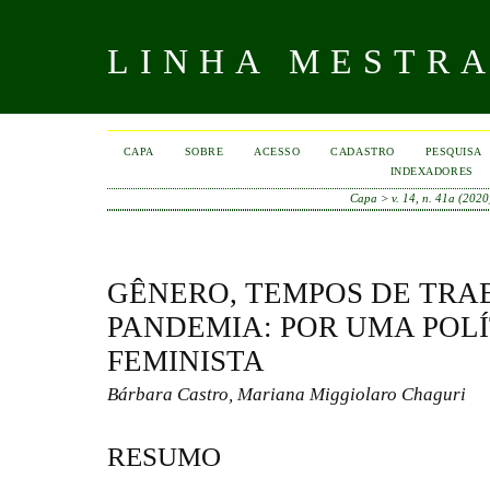
LINHA MESTR
CAPA
SOBRE
ACESSO
CADASTRO
PESQUISA
INDEXADORES
Capa
>
v. 14, n. 41a (2020
GÊNERO, TEMPOS DE TRA
PANDEMIA: POR UMA POLÍ
FEMINISTA
Bárbara Castro, Mariana Miggiolaro Chaguri
RESUMO