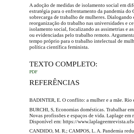
A adoção de medidas de isolamento social em di
estratégia para o enfrentamento da pandemia do 
sobrecarga de trabalho de mulheres. Dialogando c
reorganização do trabalho nas universidades e ce
isolamento social, focalizando as assimetrias e 
ou evidenciadas pelo trabalho remoto. Argument
tempo próprio para o trabalho intelectual de mul
política científica feminista.
TEXTO COMPLETO:
PDF
REFERÊNCIAS
BADINTER, E. O conflito: a mulher e a mãe. Rio 
BURCHI, S, Economias domésticas. Trabalhar em
Novas profissões e espaços de vida. Laplage em rev
Disponível em: https://www.laplageemrevista.ufsc
CANDIDO, M. R.; CAMPOS, L. A. Pandemia reduz