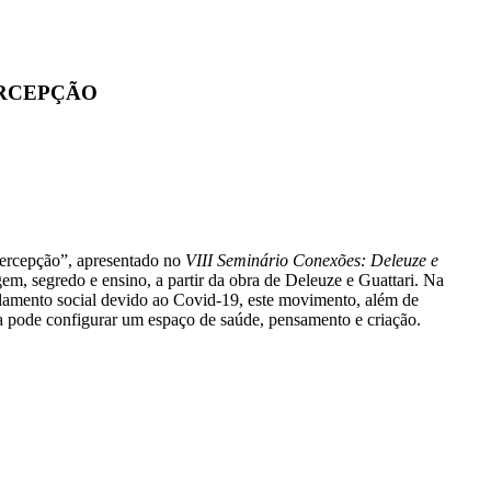
ERCEPÇÃO
percepção”, apresentado no
VIII Seminário Conexões: Deleuze e
em, segredo e ensino, a partir da obra de Deleuze e Guattari. Na
solamento social devido ao Covid-19, este movimento, além de
a pode configurar um espaço de saúde, pensamento e criação.