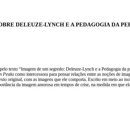
SOBRE DELEUZE-LYNCH E A PEDAGOGIA DA P
a pelo texto “Imagem de um segredo: Deleuze-Lynch e a Pedagogia da 
n Peaks
como intercessora para pensar relações entre as noções de imag
 texto original, com as imagens que ele comporta. Escrito em meio ao i
mportância da imagem amorosa em tempos de crise, na medida em que el