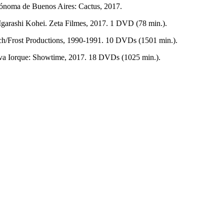
ónoma de Buenos Aires: Cactus, 2017.
arashi Kohei. Zeta Filmes, 2017. 1 DVD (78 min.).
ch/Frost Productions, 1990-1991. 10 DVDs (1501 min.).
va Iorque: Showtime, 2017. 18 DVDs (1025 min.).