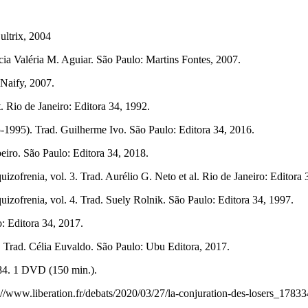
ltrix, 2004
 Valéria M. Aguiar. São Paulo: Martins Fontes, 2007.
Naify, 2007.
 Rio de Janeiro: Editora 34, 1992.
-1995). Trad. Guilherme Ivo. São Paulo: Editora 34, 2016.
ro. São Paulo: Editora 34, 2018.
frenia, vol. 3. Trad. Aurélio G. Neto et al. Rio de Janeiro: Editora 
zofrenia, vol. 4. Trad. Suely Rolnik. São Paulo: Editora 34, 1997.
 Editora 34, 2017.
 Trad. Célia Euvaldo. São Paulo: Ubu Editora, 2017.
84. 1 DVD (150 min.).
//www.liberation.fr/debats/2020/03/27/la-conjuration-des-losers_1783