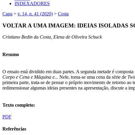
INDEXADORES
Capa
>
v. 14, n. 41 (2020)
>
Costa
VOLTAR A UMA IMAGEM: IDEIAS ISOLADAS 
Cristiano Bedin da Costa, Elena de Oliveira Schuck
Resumo
O ensaio está dividido em duas partes. A segunda metade é compost
Corpo e Cena e Máquina e...
Nele, toma-se uma cena da série de
Twi
primeira parte, trata-se de pensar o próprio movimento de retorno ao
redimensionar algumas ideias presentes na apresentação, discute a i
Texto completo:
PDF
Referências