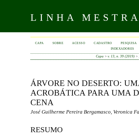
LINHA MESTR
CAPA
SOBRE
ACESSO
CADASTRO
PESQUISA
INDEXADORES
Capa
>
v. 13, n. 39 (2019)
>
ÁRVORE NO DESERTO: UM
ACROBÁTICA PARA UMA 
CENA
José Guilherme Pereira Bergamasco, Veronica F
RESUMO