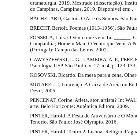
dramaturgia. 2019. Mestrado (dissertação). Instit
de Campinas, Campinas, 2019. Disponível em: .
BACHELARD, Gaston. O Ar e os Sonhos. São Paul
BRECHT, Bertolt. Poemas (1913-1956). São Paulo
FONSECA, Luis. O Vento que vem. In: ______. C
Companhia; Homem Mau; O Vento que Vem; A Port
(Portugal): Campo das Letras, 2002.
GAWYSZEWSKI, L. G.; LAMEIRA, A. P.; PEREIRA 
Psicologia USP, São Paulo, v. 17, n. 4, p. 123-133
KOSOVSKI, Ricardo. Da mesa para a cena. Olhares
MUTARELLI, Lourenço. A Caixa de Areia ou Eu E
Devir, 2005.
PENCENAT, Corine. Atleta, ator, artista? In: WAL
arte. Belo Horizonte: Autêntica Editora, 2009.
PINTER, Harold. A Festa de Aniversário e O Mon
Tenorio. São Paulo: José Olympio, 2016.
PINTER, Harold. Teatro 2. Lisboa: Relógio d’águ