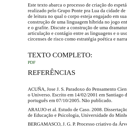
Este texto abarca o processo de criação do espet
realizado pelo Grupo Ponte pra Lua da cidade de
de leitura no qual o corpo esteja engajado em sua
construção de uma linguagem híbrida no jogo entre
e o grafite. Discute a construção de uma dramatur
articulação e contágio entre as linguagens e o u
circenses de risco como estratégia poética e narra
TEXTO COMPLETO:
PDF
REFERÊNCIAS
ACUÑA, Jose J. S. Paradoxo do Pensamento Cient
o Universo. Escrito em 14/02/2001 em Santiago d
português em 07/10/2005. Não publicado.
ARAUJO et al. Estudo de Caso. 2008. Dissertação
de Educação e Psicologia, Universidade do Minho
BERGAMASCO, J. G. P. Processo criativo da Árvo