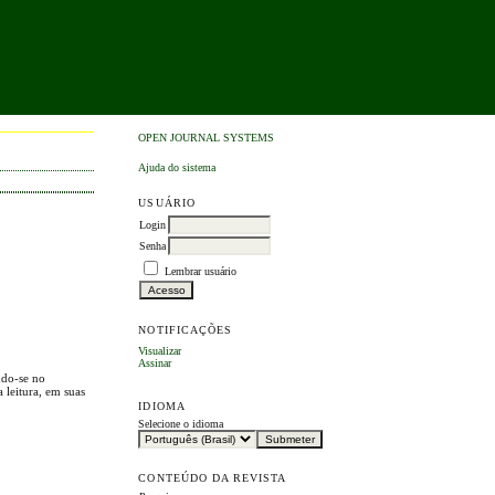
OPEN JOURNAL SYSTEMS
Ajuda do sistema
USUÁRIO
Login
Senha
Lembrar usuário
NOTIFICAÇÕES
Visualizar
Assinar
ndo-se no
a leitura, em suas
IDIOMA
Selecione o idioma
CONTEÚDO DA REVISTA