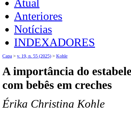
Atual
Anteriores
Notícias
INDEXADORES
Capa
>
v. 19, n. 55 (2025)
>
Kohle
A importância do estabele
com bebês em creches
Érika Christina Kohle