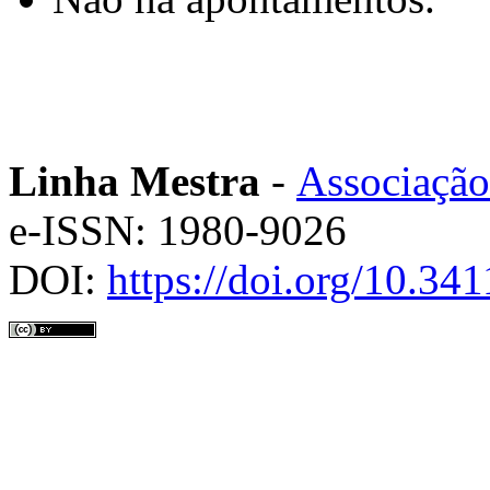
Linha Mestra
-
Associação
e-ISSN: 1980-9026
DOI:
https://doi.org/10.3