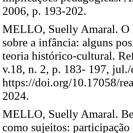
2006, p. 193-202.
MELLO, Suelly Amaral. O lu
sobre a infância: alguns po
teoria histórico-cultural. R
v.18, n. 2, p. 183- 197, jul
https://doi.org/10.17058/re
2024.
MELLO, Suelly Amaral. Beb
como sujeitos: participação