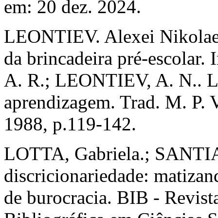
em: 20 dez. 2024.
LEONTIEV. Alexei Nikolaev
da brincadeira pré-escolar
A. R.; LEONTIEV, A. N.. L
aprendizagem. Trad. M. P. V
1988, p.119-142.
LOTTA, Gabriela.; SANTIA
discricionariedade: matizan
de burocracia. BIB - Revist