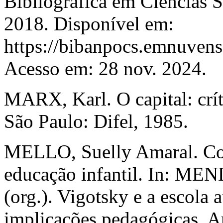
Bibliográfica em Ciências Soc
2018. Disponível em:
https://bibanpocs.emnuvens.
Acesso em: 28 nov. 2024.
MARX, Karl. O capital: críti
São Paulo: Difel, 1985.
MELLO, Suelly Amaral. Con
educação infantil. In: ME
(org.). Vigotsky e a escola 
implicações pedagógicas. A