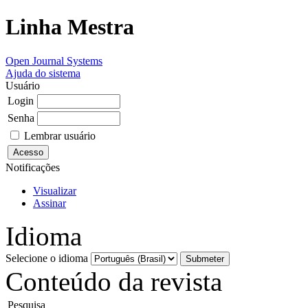
Linha Mestra
Open Journal Systems
Ajuda do sistema
Usuário
Login
Senha
Lembrar usuário
Notificações
Visualizar
Assinar
Idioma
Selecione o idioma
Conteúdo da revista
Pesquisa