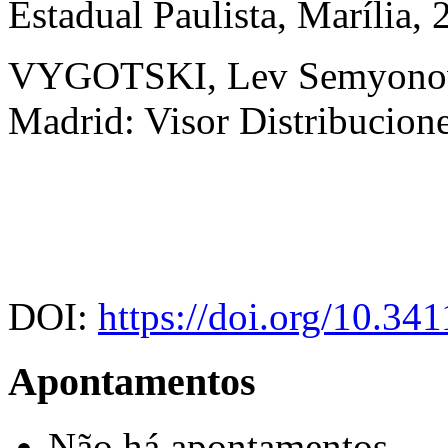
Estadual Paulista, Marília, 
VYGOTSKI, Lev Semyonovic
Madrid: Visor Distribucione
DOI:
https://doi.org/10.3
Apontamentos
Não há apontamentos.