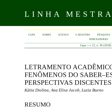
LINHA MESTR
CAPA
SOBRE
ACESSO
CADASTRO
PESQUISA
INDEXADORES
Capa
>
v. 12, n. 36 (2018)
LETRAMENTO ACADÊMICO
FENÔMENOS DO SABER–E
PERSPECTIVAS DISCENTES
Kátia Diolina, Ana Elisa Jacob, Luzia Bueno
RESUMO