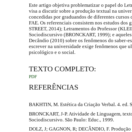
Este artigo objetiva problematizar o papel do Le
visa a discutir sobre a produção textual na univer
concedidas por graduandos de diferentes cursos 
FAE. Os referenciais consistem nos estudos dos
STREET, 2014); Letramentos do Professor
(KLEI
Sociodiscursivo (BRONCKART, 1999); e aqueles 
Decândio (2010) sobre os fenômenos do saber-esc
escrever na universidade exige fenômenos que ul
psicológico e o social.
TEXTO COMPLETO:
PDF
REFERÊNCIAS
BAKHTIN, M. Estética da Criação Verbal. 4. ed. S
BRONCKART, J-P. Atividade de Linguagem, textos
Sociodiscursivo. São Paulo: Educ., 1999.
DOLZ, J; GAGNON, R; DECÂNDIO, F. Produção Es