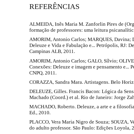
REFERÊNCIAS
ALMEIDA, Inês Maria M. Zanforlin Pires de (Org
formação de professores: uma leitura psicanalítica
AMORIM, Antonio Carlos; MARQUES, Davina; DI
Deleuze e Vida e Fabulação e... Petrópolis, RJ: D
Campinas ALB, 2011.
AMORIM, Antonio Carlos; GALO, Sílvio; OLIVEI
Conexões: Deleuze e imagem e pensamento e... Pet
CNPQ, 2011.
CORAZZA, Sandra Mara. Artistagens. Belo Horizo
DELEUZE, Gilles. Francis Bacon: Lógica da Sens
Machado (Coord.) et al. Rio de Janeiro: Jorge Zah
MACHADO, Roberto. Deleuze, a arte e a filosofia.
Ed., 2010.
PLACCO, Vera Maria Nigro de Souza; SOUZA, Ve
do adulto professor. São Paulo: Edições Loyola, 