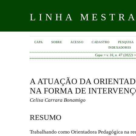
LINHA MESTR
CAPA
SOBRE
ACESSO
CADASTRO
PESQUISA
INDEXADORES
Capa
>
v. 16, n. 47 (2022)
A ATUAÇÃO DA ORIENTA
NA FORMA DE INTERVENÇ
Celisa Carrara Bonamigo
RESUMO
Trabalhando como Orientadora Pedagógica na re