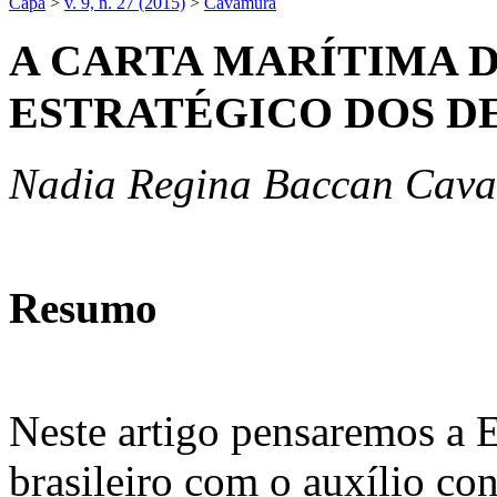
Capa
>
v. 9, n. 27 (2015)
>
Cavamura
A CARTA MARÍTIMA 
ESTRATÉGICO DOS D
Nadia Regina Baccan Cav
Resumo
Neste artigo pensaremos a 
brasileiro com o auxílio co