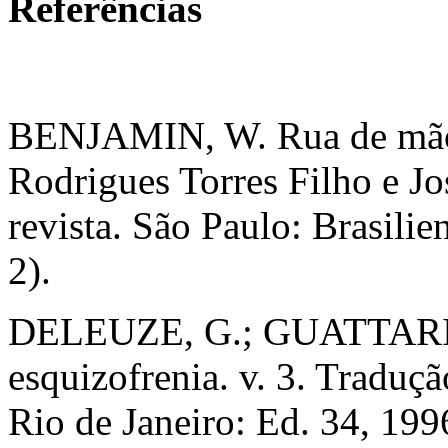
Referências
BENJAMIN, W. Rua de mão 
Rodrigues Torres Filho e Jo
revista. São Paulo: Brasilie
2).
DELEUZE, G.; GUATTARI, F.
esquizofrenia. v. 3. Traduçã
Rio de Janeiro: Ed. 34, 1