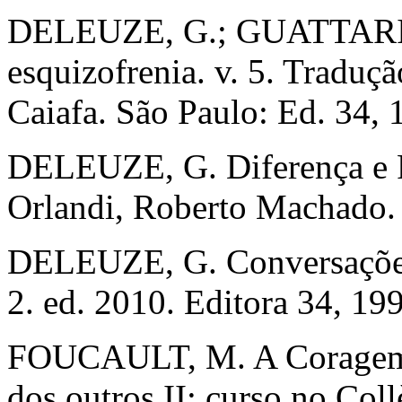
DELEUZE, G.; GUATTARI, F.
esquizofrenia. v. 5. Traduçã
Caiafa. São Paulo: Ed. 34
DELEUZE, G. Diferença e R
Orlandi, Roberto Machado. 
DELEUZE, G. Conversações.
2. ed. 2010. Editora 34, 19
FOUCAULT, M. A Coragem d
dos outros II: curso no Col