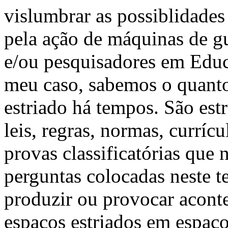
vislumbrar as possiblidades
pela ação de máquinas de g
e/ou pesquisadores em Edu
meu caso, sabemos o quanto
estriado há tempos. São estr
leis, regras, normas, curríc
provas classificatórias que
perguntas colocadas neste t
produzir ou provocar acont
espaços estriados em espaço