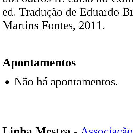
ed. Tradução de Eduardo B
Martins Fontes, 2011.
Apontamentos
Não há apontamentos.
Linha Mestra
-
Associação