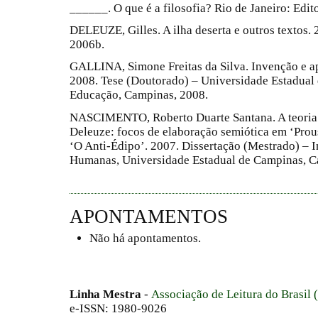
______. O que é a filosofia? Rio de Janeiro: Edit
DELEUZE, Gilles. A ilha deserta e outros textos. 
2006b.
GALLINA, Simone Freitas da Silva. Invenção e a
2008. Tese (Doutorado) – Universidade Estadual
Educação, Campinas, 2008.
NASCIMENTO, Roberto Duarte Santana. A teoria do
Deleuze: focos de elaboração semiótica em ‘Prous
‘O Anti-Édipo’. 2007. Dissertação (Mestrado) – In
Humanas, Universidade Estadual de Campinas, C
APONTAMENTOS
Não há apontamentos.
Linha Mestra
-
Associação de Leitura do Brasil
e-ISSN: 1980-9026