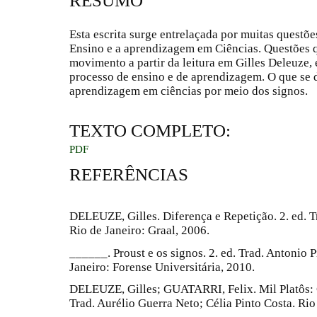
RESUMO
Esta escrita surge entrelaçada por muitas questõ
Ensino e a aprendizagem em Ciências. Questões 
movimento a partir da leitura em Gilles Deleuze, 
processo de ensino e de aprendizagem. O que se 
aprendizagem em ciências por meio dos signos.
TEXTO COMPLETO:
PDF
REFERÊNCIAS
DELEUZE, Gilles. Diferença e Repetição. 2. ed. 
Rio de Janeiro: Graal, 2006.
______. Proust e os signos. 2. ed. Trad. Antonio
Janeiro: Forense Universitária, 2010.
DELEUZE, Gilles; GUATARRI, Felix. Mil Platôs: C
Trad. Aurélio Guerra Neto; Célia Pinto Costa. Rio