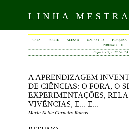
LINHA MESTR
CAPA
SOBRE
ACESSO
CADASTRO
PESQUISA
INDEXADORES
Capa
>
v. 9, n. 27 (2015)
A APRENDIZAGEM INVENTI
DE CIÊNCIAS: O FORA, O S
EXPERIMENTAÇÕES, RELA
VIVÊNCIAS, E... E...
Maria Neide Carneiro Ramos