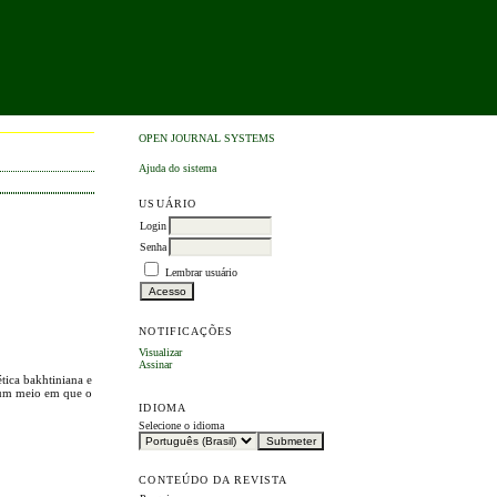
OPEN JOURNAL SYSTEMS
Ajuda do sistema
USUÁRIO
Login
Senha
Lembrar usuário
NOTIFICAÇÕES
Visualizar
Assinar
ética bakhtiniana e
a um meio em que o
IDIOMA
Selecione o idioma
CONTEÚDO DA REVISTA