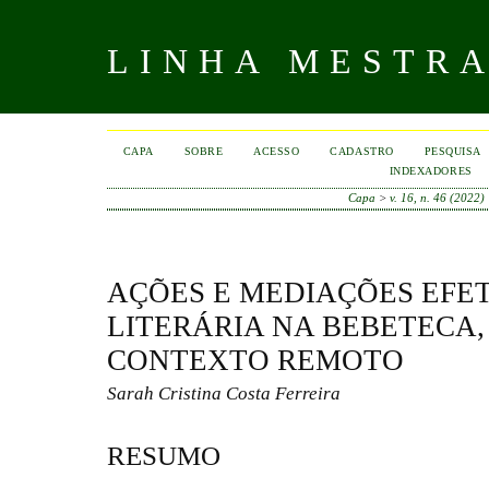
LINHA MESTR
CAPA
SOBRE
ACESSO
CADASTRO
PESQUISA
INDEXADORES
Capa
>
v. 16, n. 46 (2022)
AÇÕES E MEDIAÇÕES EFET
LITERÁRIA NA BEBETECA,
CONTEXTO REMOTO
Sarah Cristina Costa Ferreira
RESUMO