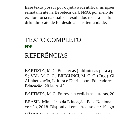
Esse texto possui por objetivo identificar as aç
remotamente na Bebeteca da UFMG, por meio de um
exploratória na qual, os resultados mostram a f
difundir o ato de ler desde a mais tenra idade.
TEXTO COMPLETO:
PDF
REFERÊNCIAS
BAPTISTA, M. C. Bebetecas (bibliotecas para a pr
S.; VAL, M. G. C.; BREGUNCI, M. G. C. (Org.). G
Alfabetização, Leitura e Escrita para Educadore
Educação, 2014. p. 43.
BAPTISTA, M. C. Entrevista cedida as autoras, 2
BRASIL. Ministério da Educação. Base Naciona
versão, 2018. Disponível em: . Acesso em: 10 ago