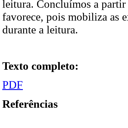
leitura. Concluímos a partir
favorece, pois mobiliza as 
durante a leitura.
Texto completo:
PDF
Referências