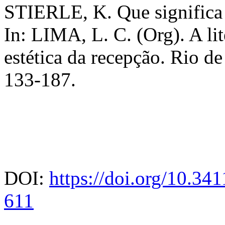
STIERLE, K. Que significa a
In: LIMA, L. C. (Org). A lite
estética da recepção. Rio de
133-187.
DOI:
https://doi.org/10.3
611