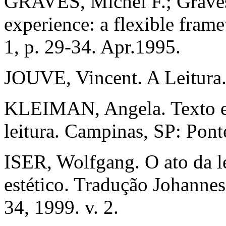
GRAVES, Michel F.; Graves
experience: a flexible frame
1, p. 29-34. Apr.1995.
JOUVE, Vincent. A Leitura
KLEIMAN, Angela. Texto e L
leitura. Campinas, SP: Pont
ISER, Wolfgang. O ato da le
estético. Tradução Johannes
34, 1999. v. 2.