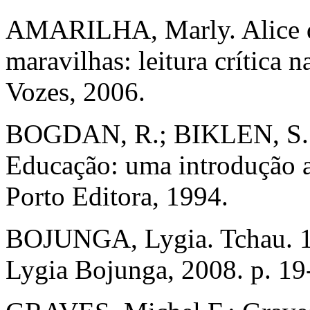
AMARILHA, Marly. Alice qu
maravilhas: leitura crítica n
Vozes, 2006.
BOGDAN, R.; BIKLEN, S. I
Educação: uma introdução a
Porto Editora, 1994.
BOJUNGA, Lygia. Tchau. 17
Lygia Bojunga, 2008. p. 19