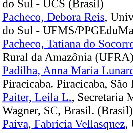
do Sul - UCS (Brasil)
Pacheco, Debora Reis
, Uni
do Sul - UFMS/PPGEduMat 
Pacheco, Tatiana do Socorr
Rural da Amazônia (UFRA) 
Padilha, Anna Maria Lunar
Piracicaba. Piracicaba, São 
Paiter, Leila L.
, Secretaria
Wagner, SC, Brasil. (Brasil)
Paiva, Fabrícia Vellasquez
,