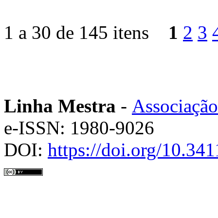
1 a 30 de 145 itens
1
2
3
Linha Mestra
-
Associação
e-ISSN: 1980-9026
DOI:
https://doi.org/10.3