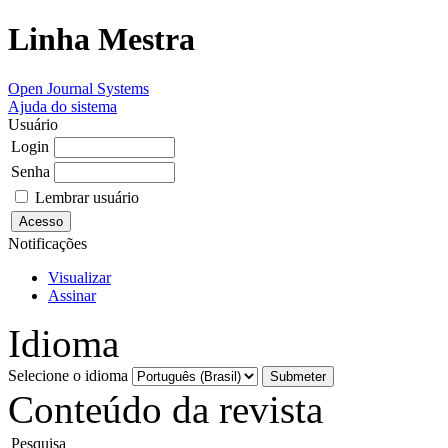
Linha Mestra
Open Journal Systems
Ajuda do sistema
Usuário
Login
Senha
Lembrar usuário
Notificações
Visualizar
Assinar
Idioma
Selecione o idioma
Conteúdo da revista
Pesquisa