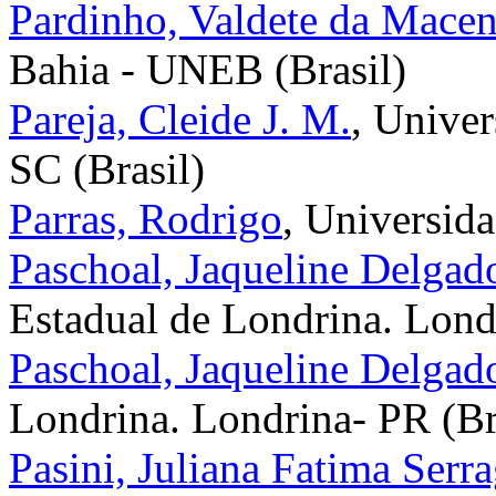
Pardinho, Valdete da Mace
Bahia - UNEB (Brasil)
Pareja, Cleide J. M.
, Univer
SC (Brasil)
Parras, Rodrigo
, Universid
Paschoal, Jaqueline Delgad
Estadual de Londrina. Lond
Paschoal, Jaqueline Delgad
Londrina. Londrina- PR (Br
Pasini, Juliana Fatima Serra