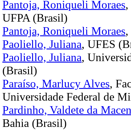
Pantoja, Roniqueli Moraes
,
UFPA (Brasil)
Pantoja, Roniqueli Moraes
,
Paoliello, Juliana
, UFES (Br
Paoliello, Juliana
, Universi
(Brasil)
Paraíso, Marlucy Alves
, Fa
Universidade Federal de Min
Pardinho, Valdete da Mace
Bahia (Brasil)