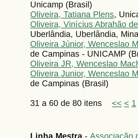
Unicamp (Brasil)
Oliveira, Tatiana Plens
, Unic
Oliveira, Vinícius Abrahão de
Uberlândia, Uberlândia, Mina
Oliveira Júnior, Wenceslao 
de Campinas - UNICAMP (Br
Oliveira JR, Wenceslao Mac
Oliveira Junior, Wenceslao 
de Campinas (Brasil)
31 a 60 de 80 itens
<<
<
1
Linha Mestra
-
Associação d