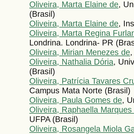
Oliveira, Marta Elaine de
, Un
(Brasil)
Oliveira, Marta Elaine de
, In
Oliveira, Marta Regina Furla
Londrina. Londrina- PR (Bras
Oliveira, Mirian Menezes de
,
Oliveira, Nathalia Dória
, Uni
(Brasil)
Oliveira, Patrícia Tavares Cr
Campus Mata Norte (Brasil)
Oliveira, Paula Gomes de
, U
Oliveira, Raphaella Marques
UFPA (Brasil)
Oliveira, Rosangela Miola G