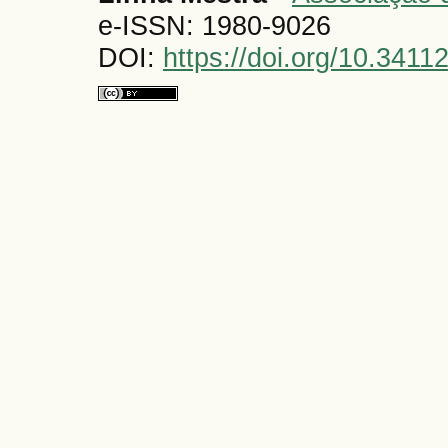
e-ISSN: 1980-9026
DOI:
https://doi.org/10.341