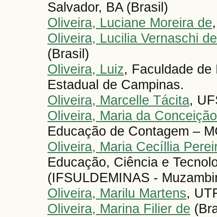
Salvador, BA (Brasil)
Oliveira, Luciane Moreira de
Oliveira, Lucilia Vernaschi de
(Brasil)
Oliveira, Luiz
, Faculdade de 
Estadual de Campinas.
Oliveira, Marcelle Tácita
, UF
Oliveira, Maria da Conceiçã
Educação de Contagem – MG
Oliveira, Maria Cecíllia Per
Educação, Ciência e Tecnolo
(IFSULDEMINAS - Muzambinh
Oliveira, Marilu Martens
, UTF
Oliveira, Marina Filier de
(Bra