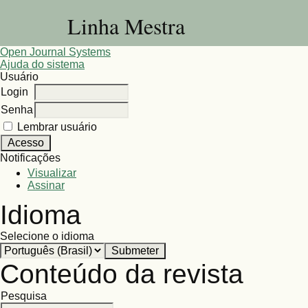
Linha Mestra
Open Journal Systems
Ajuda do sistema
Usuário
Login
Senha
Lembrar usuário
Notificações
Visualizar
Assinar
Idioma
Selecione o idioma
Conteúdo da revista
Pesquisa