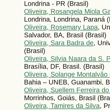
Londrina - PR (Brasil)
Oliveira, Rosangela Miola G
Londrina, Londrina, Paraná (
Oliveira, Rosemary Lapa
, U
Salvador, BA, Brasil (Brasil)
Oliveira, Sara Badra de
, Uni
(Brasil)
Oliveira, Silvia Naara da S. 
Brasília, DF, Brasil. (Brasil)
Oliveira, Solange Montalvão
Bahia – UNEB, Guanambi, Ba
Oliveira, Suellem Ferreira d
Morrinhos, Goiás, Brasil (Bras
Oliveira, Tamires da Silva
, P