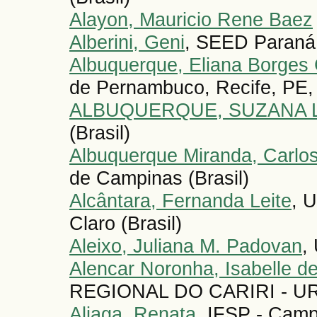
Alayon, Mauricio Rene Baez
Alberini, Geni
, SEED Paraná 
Albuquerque, Eliana Borges 
de Pernambuco, Recife, PE, B
ALBUQUERQUE, SUZANA 
(Brasil)
Albuquerque Miranda, Carlo
de Campinas (Brasil)
Alcântara, Fernanda Leite
, 
Claro (Brasil)
Aleixo, Juliana M. Padovan
,
Alencar Noronha, Isabelle d
REGIONAL DO CARIRI - URC
Aliaga, Renata
, IFSP - Camp