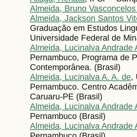
Almeida, Bruno Vasconcelos
Almeida, Jackson Santos Vit
Graduação em Estudos Lingu
Universidade Federal de Mina
Almeida, Lucinalva Andrade 
Pernambuco, Programa de 
Contemporânea. (Brasil)
Almeida, Lucinalva A. A. de
,
Pernambuco. Centro Acadêm
Caruaru-PE (Brasil)
Almeida, Lucinalva Andrade 
Pernambuco (Brasil)
Almeida, Lucinalva Andrade 
Pernambuco (Brasil)