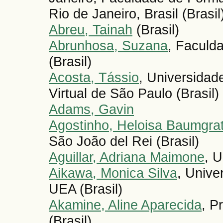
Rio de Janeiro, Brasil (Brasil
Abreu, Tainah
(Brasil)
Abrunhosa, Suzana
, Faculd
(Brasil)
Acosta, Tássio
, Universidad
Virtual de São Paulo (Brasil)
Adams, Gavin
Agostinho, Heloisa Baumgra
São João del Rei (Brasil)
Aguillar, Adriana Maimone
, 
Aikawa, Monica Silva
, Unive
UEA (Brasil)
Akamine, Aline Aparecida
, P
(Brasil)