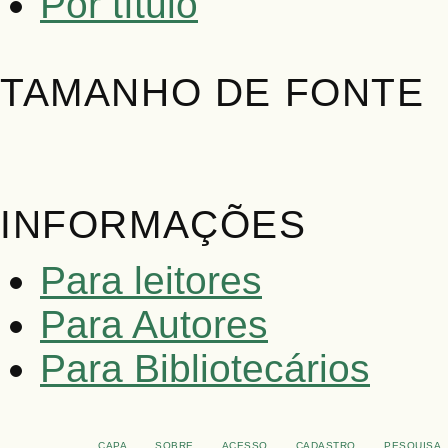
Por título
TAMANHO DE FONTE
INFORMAÇÕES
Para leitores
Para Autores
Para Bibliotecários
CAPA
SOBRE
ACESSO
CADASTRO
PESQUISA