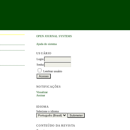
OPEN JOURNAL SYSTEMS
Ajuda do sistema
USUÁRIO
Login
Senha
Lembrar usuário
NOTIFICAÇÕES
Visualizar
Assinar
IDIOMA
Selecione o idioma
CONTEÚDO DA REVISTA