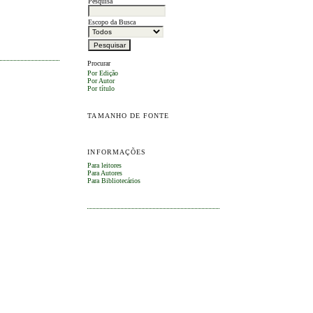
Pesquisa
Escopo da Busca
Procurar
Por Edição
Por Autor
Por título
TAMANHO DE FONTE
INFORMAÇÕES
Para leitores
Para Autores
Para Bibliotecários