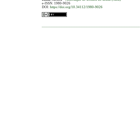
e-ISSN: 1980-9026
DOI:
https://doi.org/10.34112/1980-9026