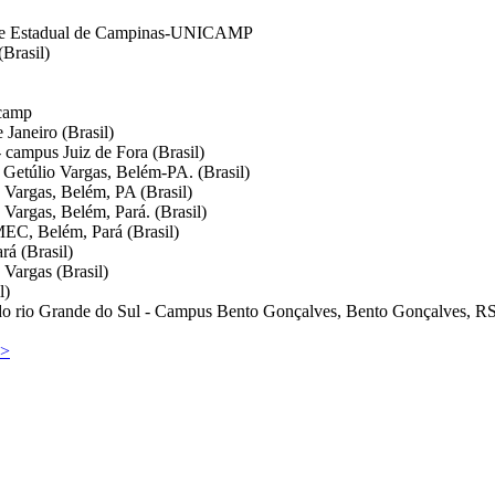
ade Estadual de Campinas-UNICAMP
(Brasil)
icamp
 Janeiro (Brasil)
- campus Juiz de Fora (Brasil)
l Getúlio Vargas, Belém-PA. (Brasil)
 Vargas, Belém, PA (Brasil)
 Vargas, Belém, Pará. (Brasil)
EC, Belém, Pará (Brasil)
rá (Brasil)
 Vargas (Brasil)
l)
 do rio Grande do Sul - Campus Bento Gonçalves, Bento Gonçalves, RS, 
>