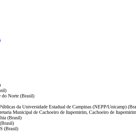
s
)
il)
 do Norte (Brasil)
s Públicas da Universidade Estadual de Campinas (NEPP/Unicamp) (Bra
retaria Municipal de Cachoeiro de Itapemirim, Cachoeiro de Itapemirim
hia (Brasil)
Brasil)
S (Brasil)