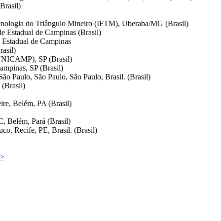
Brasil)
ecnologia do Triângulo Mineiro (IFTM), Uberaba/MG (Brasil)
e Estadual de Campinas (Brasil)
e Estadual de Campinas
asil)
(UNICAMP), SP (Brasil)
ampinas, SP (Brasil)
ão Paulo, São Paulo, São Paulo, Brasil. (Brasil)
(Brasil)
re, Belém, PA (Brasil)
, Belém, Pará (Brasil)
o, Recife, PE, Brasil. (Brasil)
>