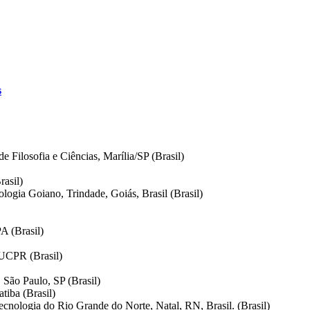
s
e Filosofia e Ciências, Marília/SP (Brasil)
rasil)
ologia Goiano, Trindade, Goiás, Brasil (Brasil)
A (Brasil)
PUCPR (Brasil)
 São Paulo, SP (Brasil)
tiba (Brasil)
Tecnologia do Rio Grande do Norte, Natal, RN, Brasil. (Brasil)