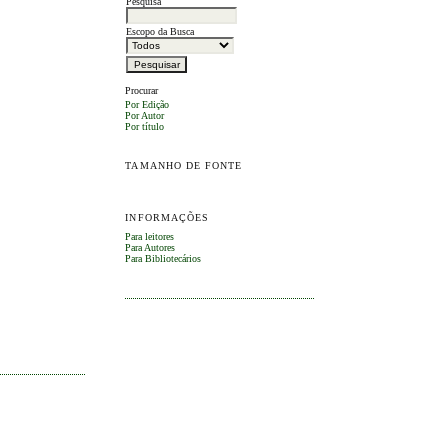
Pesquisa
Escopo da Busca
Procurar
Por Edição
Por Autor
Por título
TAMANHO DE FONTE
INFORMAÇÕES
Para leitores
Para Autores
Para Bibliotecários