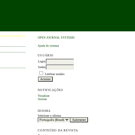
OPEN JOURNAL SYSTEMS
Ajuda do sistema
USUÁRIO
Login
Senha
Lembrar usuário
NOTIFICAÇÕES
Visualizar
Assinar
IDIOMA
Selecione o idioma
CONTEÚDO DA REVISTA