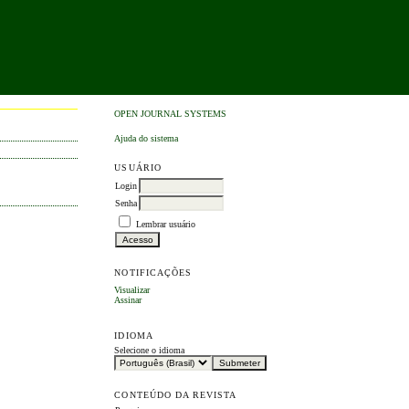
OPEN JOURNAL SYSTEMS
Ajuda do sistema
USUÁRIO
Login
Senha
Lembrar usuário
NOTIFICAÇÕES
Visualizar
Assinar
IDIOMA
Selecione o idioma
CONTEÚDO DA REVISTA