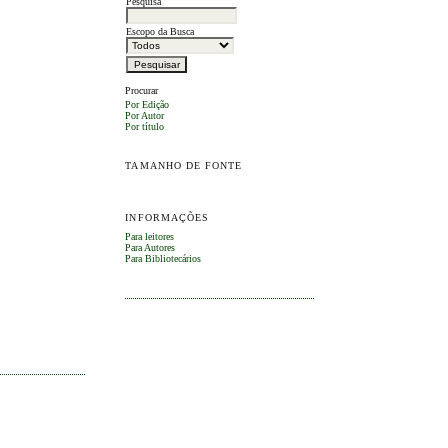
Pesquisa
Escopo da Busca
Procurar
Por Edição
Por Autor
Por título
TAMANHO DE FONTE
INFORMAÇÕES
Para leitores
Para Autores
Para Bibliotecários