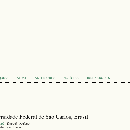
QUISA
ATUAL
ANTERIORES
NOTÍCIAS
INDEXADORES
rsidade Federal de São Carlos, Brasil
sil
- Dossiê - Artigos
educação física