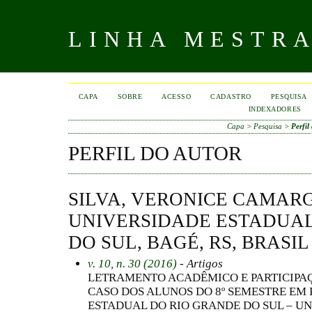
LINHA MESTR
CAPA
SOBRE
ACESSO
CADASTRO
PESQUISA
INDEXADORES
Capa
>
Pesquisa
>
Perfil
PERFIL DO AUTOR
SILVA, VERONICE CAMAR
UNIVERSIDADE ESTADUAL
DO SUL, BAGÉ, RS, BRASIL
v. 10, n. 30 (2016)
- Artigos
LETRAMENTO ACADÊMICO E PARTICIPA
CASO DOS ALUNOS DO 8º SEMESTRE EM
ESTADUAL DO RIO GRANDE DO SUL – UN