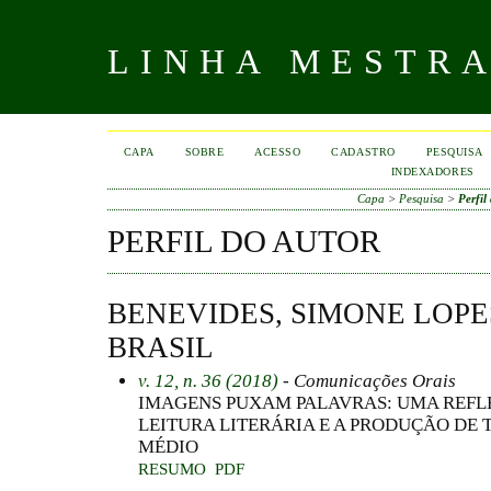
LINHA MESTR
CAPA
SOBRE
ACESSO
CADASTRO
PESQUISA
INDEXADORES
Capa
>
Pesquisa
>
Perfil
PERFIL DO AUTOR
BENEVIDES, SIMONE LOPES
BRASIL
v. 12, n. 36 (2018)
- Comunicações Orais
IMAGENS PUXAM PALAVRAS: UMA REFL
LEITURA LITERÁRIA E A PRODUÇÃO DE
MÉDIO
RESUMO
PDF