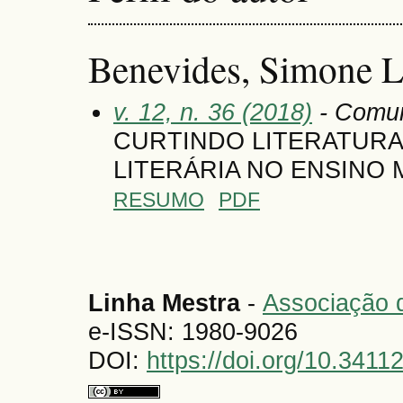
Benevides, Simone L
v. 12, n. 36 (2018)
- Comun
CURTINDO LITERATURA:
LITERÁRIA NO ENSINO 
RESUMO
PDF
Linha Mestra
-
Associação d
e-ISSN: 1980-9026
DOI:
https://doi.org/10.341