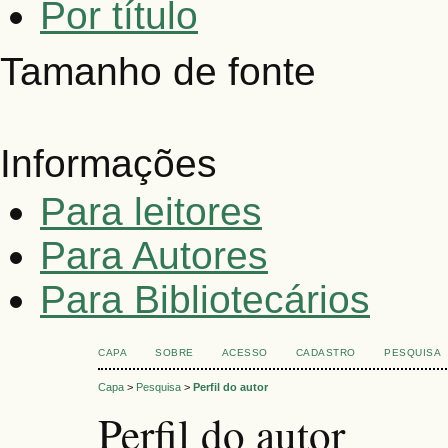
Por título
Tamanho de fonte
Informações
Para leitores
Para Autores
Para Bibliotecários
CAPA
SOBRE
ACESSO
CADASTRO
PESQUISA
Capa
>
Pesquisa
>
Perfil do autor
Perfil do autor