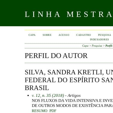
LINHA MESTR
CAPA
SOBRE
ACESSO
CADASTRO
PESQUISA
INDEXADORES
Capa
>
Pesquisa
>
Perfil
PERFIL DO AUTOR
SILVA, SANDRA KRETLI, 
FEDERAL DO ESPÍRITO SAN
BRASIL
v. 12, n. 35 (2018)
- Artigos
NOS FLUXOS DA VIDA INTENSIVA E INV
DE OUTROS MODOS DE EXISTÊNCIA PAR
RESUMO
PDF